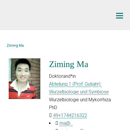
Hauptinhalt
Ziming Ma
Ziming Ma
Doktorand*in
Abteilung 1 (Prof. Gutjahr):
Wurzelbiologie und Symbiose
Wurzelbiologie und Mykorrhiza
PhD
49+1744216322
ma@...