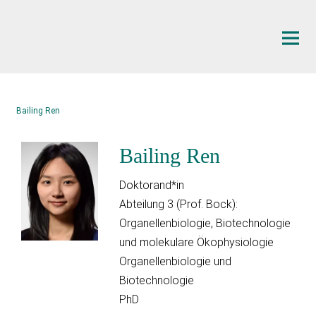
Hauptinhalt
Bailing Ren
Bailing Ren
Doktorand*in
Abteilung 3 (Prof. Bock):
Organellenbiologie, Biotechnologie
und molekulare Ökophysiologie
Organellenbiologie und
Biotechnologie
PhD