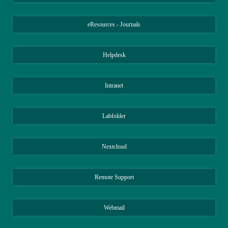
eResources - Journals
Helpdesk
Intranet
Labfolder
Nextcloud
Remote Support
Webmail