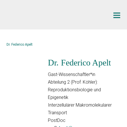
Hauptinhalt
Dr. Federico Apelt
Dr. Federico Apelt
Gast-Wissenschaftler*in
Abteilung 2 (Prof. Köhler):
Reproduktionsbiologie und
Epigenetik
Interzellulärer Makromolekularer
Transport
PostDoc