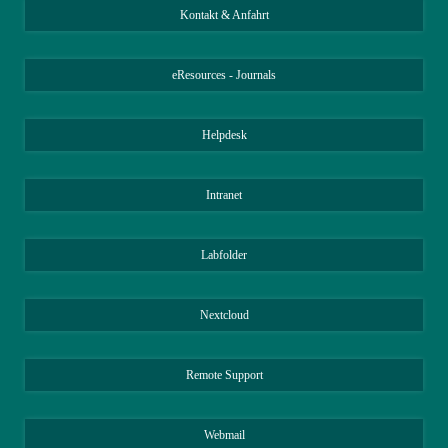
Kontakt & Anfahrt
eResources - Journals
Helpdesk
Intranet
Labfolder
Nextcloud
Remote Support
Webmail