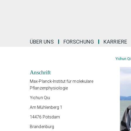
Hauptinhalt
ÜBER UNS
FORSCHUNG
KARRIERE
Yichun Qi
Anschrift
Max-Planck-Institut für molekulare
Pflanzenphysiologie
Yichun Qiu
Am Mühlenberg 1
14476 Potsdam
Brandenburg