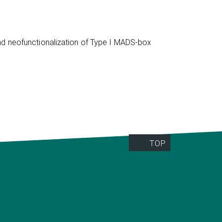
nd neofunctionalization of Type I MADS-box
TOP