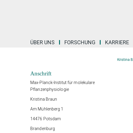
Hauptinhalt
ÜBER UNS
FORSCHUNG
KARRIERE
Kristina 
Anschrift
Max-Planck-Institut für molekulare
Pflanzenphysiologie
Kristina Braun
Am Mühlenberg 1
14476 Potsdam
Brandenburg