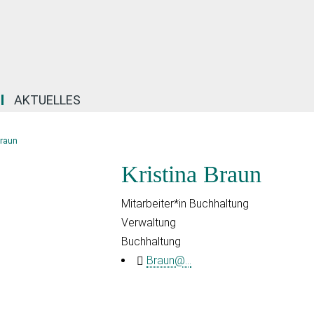
AKTUELLES
Braun
Kristina Braun
Mitarbeiter*in Buchhaltung
Verwaltung
Buchhaltung
Braun@...