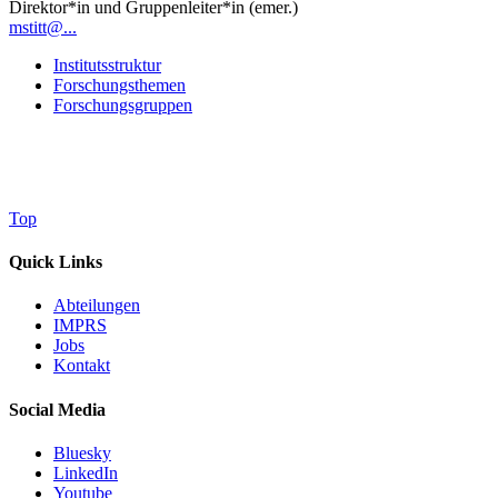
Direktor*in und Gruppenleiter*in (emer.)
mstitt@...
Institutsstruktur
Forschungsthemen
Forschungsgruppen
Top
Quick Links
Abteilungen
IMPRS
Jobs
Kontakt
Social Media
Bluesky
LinkedIn
Youtube