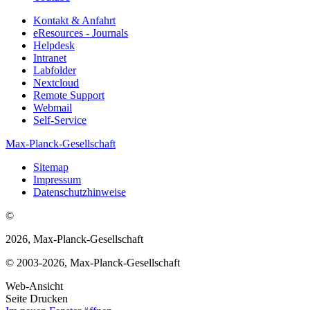
Kontakt & Anfahrt
eResources - Journals
Helpdesk
Intranet
Labfolder
Nextcloud
Remote Support
Webmail
Self-Service
Max-Planck-Gesellschaft
Sitemap
Impressum
Datenschutzhinweise
©
2026, Max-Planck-Gesellschaft
© 2003-2026, Max-Planck-Gesellschaft
Web-Ansicht
Seite Drucken