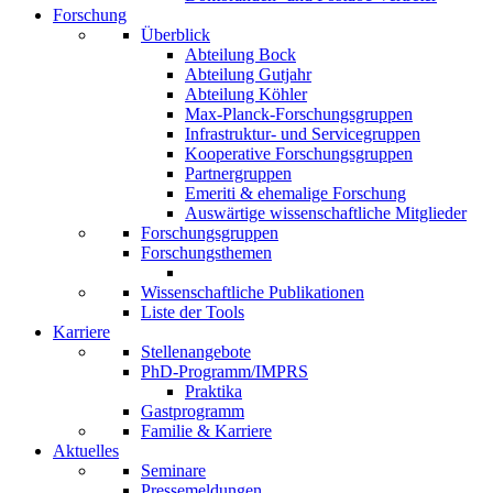
Forschung
Überblick
Abteilung Bock
Abteilung Gutjahr
Abteilung Köhler
Max-Planck-Forschungsgruppen
Infrastruktur- und Servicegruppen
Kooperative Forschungsgruppen
Partnergruppen
Emeriti & ehemalige Forschung
Auswärtige wissenschaftliche Mitglieder
Forschungsgruppen
Forschungsthemen
Wissenschaftliche Publikationen
Liste der Tools
Karriere
Stellenangebote
PhD-Programm/IMPRS
Praktika
Gastprogramm
Familie & Karriere
Aktuelles
Seminare
Pressemeldungen