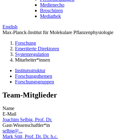
Medienecho
Broschüren
Mediathek
English
Max-Planck-Institut für Molekulare Pflanzenphysiologie
Forschung
Emeritierte Direktoren
Systemregulation
Mitarbeiter*innen
Institutsstruktur
Forschungsthemen
Forschungsgruppen
Team-Mitglieder
Name
E-Mail
Joachim Selbig, Prof. Dr.
Gast-Wissenschaftler*in
selbig@...
Mark Stitt, Prof. Dr. Dr. h.c.