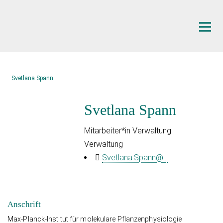
Hauptinhalt
Svetlana Spann
Svetlana Spann
Mitarbeiter*in Verwaltung
Verwaltung
Svetlana.Spann@...
Anschrift
Max-Planck-Institut für molekulare Pflanzenphysiologie