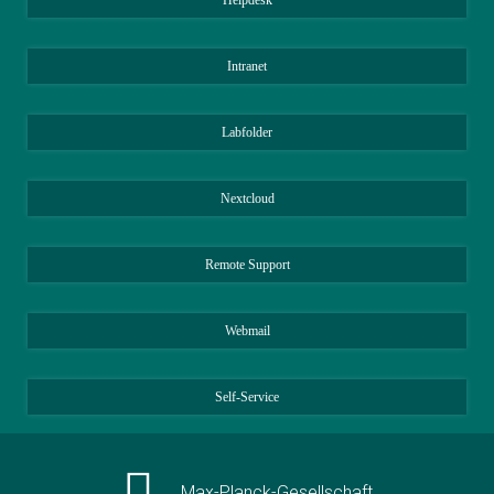
Intranet
Labfolder
Nextcloud
Remote Support
Webmail
Self-Service
Max-Planck-Gesellschaft