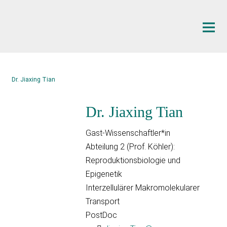
Hauptinhalt
Dr. Jiaxing Tian
Dr. Jiaxing Tian
Gast-Wissenschaftler*in
Abteilung 2 (Prof. Köhler):
Reproduktionsbiologie und
Epigenetik
Interzellulärer Makromolekularer
Transport
PostDoc