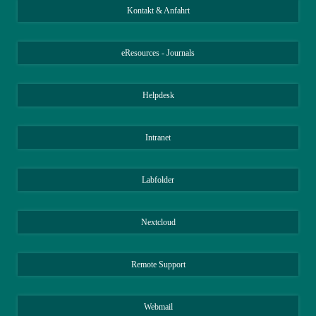
Kontakt & Anfahrt
eResources - Journals
Helpdesk
Intranet
Labfolder
Nextcloud
Remote Support
Webmail