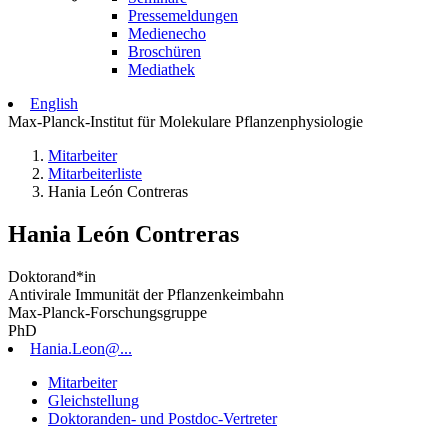
Pressemeldungen
Medienecho
Broschüren
Mediathek
English
Max-Planck-Institut für Molekulare Pflanzenphysiologie
Mitarbeiter
Mitarbeiterliste
Hania León Contreras
Hania León Contreras
Doktorand*in
Antivirale Immunität der Pflanzenkeimbahn
Max-Planck-Forschungsgruppe
PhD
Hania.Leon@...
Mitarbeiter
Gleichstellung
Doktoranden- und Postdoc-Vertreter