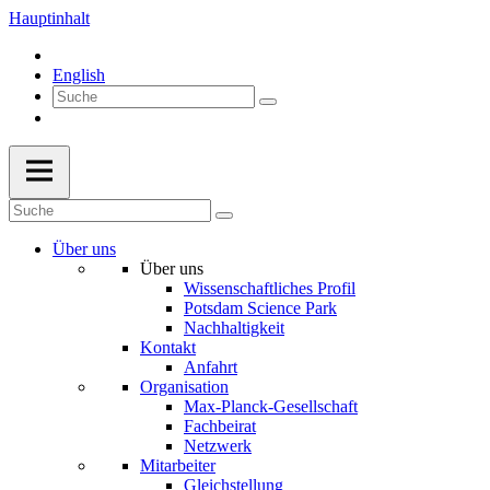
Hauptinhalt
English
Über uns
Über uns
Wissenschaftliches Profil
Potsdam Science Park
Nachhaltigkeit
Kontakt
Anfahrt
Organisation
Max-Planck-Gesellschaft
Fachbeirat
Netzwerk
Mitarbeiter
Gleichstellung