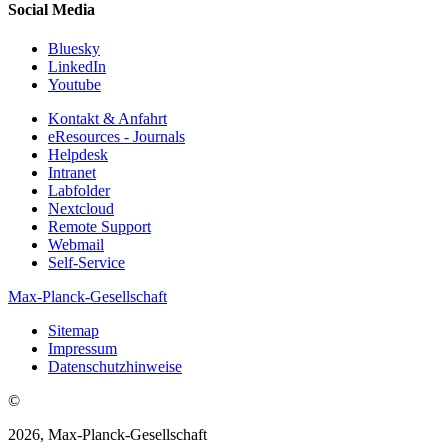
Social Media
Bluesky
LinkedIn
Youtube
Kontakt & Anfahrt
eResources - Journals
Helpdesk
Intranet
Labfolder
Nextcloud
Remote Support
Webmail
Self-Service
Max-Planck-Gesellschaft
Sitemap
Impressum
Datenschutzhinweise
©
2026, Max-Planck-Gesellschaft