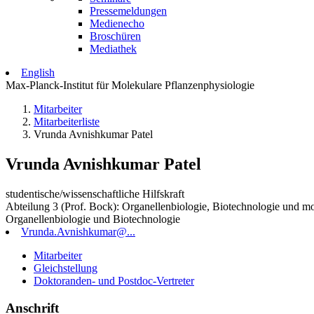
Pressemeldungen
Medienecho
Broschüren
Mediathek
English
Max-Planck-Institut für Molekulare Pflanzenphysiologie
Mitarbeiter
Mitarbeiterliste
Vrunda Avnishkumar Patel
Vrunda Avnishkumar Patel
studentische/wissenschaftliche Hilfskraft
Abteilung 3 (Prof. Bock): Organellenbiologie, Biotechnologie und m
Organellenbiologie und Biotechnologie
Vrunda.Avnishkumar@...
Mitarbeiter
Gleichstellung
Doktoranden- und Postdoc-Vertreter
Anschrift