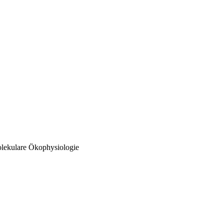
olekulare Ökophysiologie