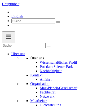
Hauptinhalt
English
Über uns
Über uns
Wissenschaftliches Profil
Potsdam Science Park
Nachhaltigkeit
Kontakt
Anfahrt
Organisation
Max-Planck-Gesellschaft
Fachbeirat
Netzwerk
Mitarbeiter
Gleichstellung