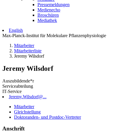
Pressemeldungen
Medienecho
Broschüren
Mediathek
English
Max-Planck-Institut für Molekulare Pflanzenphysiologie
Mitarbeiter
Mitarbeiterliste
Jeremy Wilsdorf
Jeremy Wilsdorf
Auszubildende*r
Serviceabteilung
IT-Service
Jeremy.Wilsdorf@...
Mitarbeiter
Gleichstellung
Doktoranden- und Postdoc-Vertreter
Anschrift