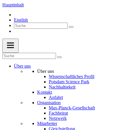
Hauptinhalt
English
Über uns
Über uns
Wissenschaftliches Profil
Potsdam Science Park
Nachhaltigkeit
Kontakt
Anfahrt
Organisation
Max-Planck-Gesellschaft
Fachbeirat
Netzwerk
Mitarbeiter
Gleichstellung