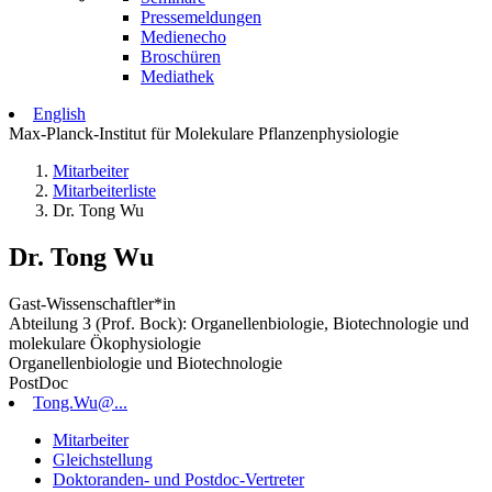
Pressemeldungen
Medienecho
Broschüren
Mediathek
English
Max-Planck-Institut für Molekulare Pflanzenphysiologie
Mitarbeiter
Mitarbeiterliste
Dr. Tong Wu
Dr. Tong Wu
Gast-Wissenschaftler*in
Abteilung 3 (Prof. Bock): Organellenbiologie, Biotechnologie und
molekulare Ökophysiologie
Organellenbiologie und Biotechnologie
PostDoc
Tong.Wu@...
Mitarbeiter
Gleichstellung
Doktoranden- und Postdoc-Vertreter