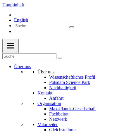
Hauptinhalt
English
Über uns
Über uns
Wissenschaftliches Profil
Potsdam Science Park
Nachhaltigkeit
Kontakt
Anfahrt
Organisation
Max-Planck-Gesellschaft
Fachbeirat
Netzwerk
Mitarbeiter
Gleichstellung