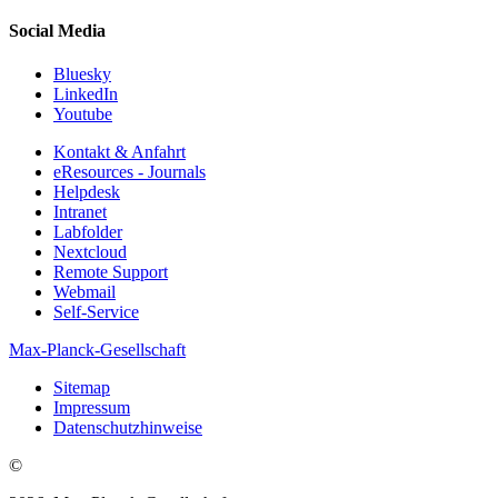
Social Media
Bluesky
LinkedIn
Youtube
Kontakt & Anfahrt
eResources - Journals
Helpdesk
Intranet
Labfolder
Nextcloud
Remote Support
Webmail
Self-Service
Max-Planck-Gesellschaft
Sitemap
Impressum
Datenschutzhinweise
©