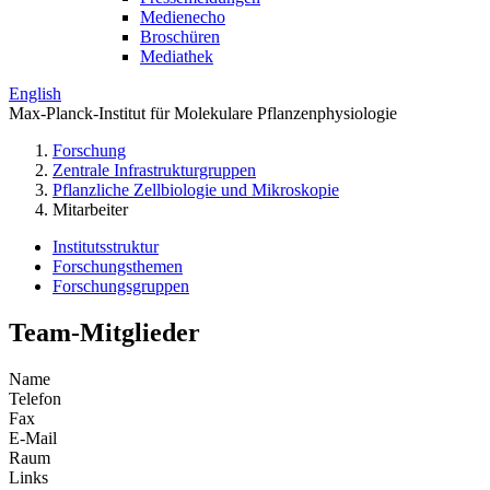
Medienecho
Broschüren
Mediathek
English
Max-Planck-Institut für Molekulare Pflanzenphysiologie
Forschung
Zentrale Infrastrukturgruppen
Pflanzliche Zellbiologie und Mikroskopie
Mitarbeiter
Institutsstruktur
Forschungsthemen
Forschungsgruppen
Team-Mitglieder
Name
Telefon
Fax
E-Mail
Raum
Links