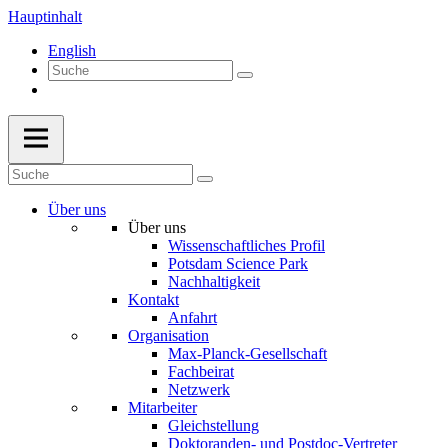
Hauptinhalt
English
Über uns
Über uns
Wissenschaftliches Profil
Potsdam Science Park
Nachhaltigkeit
Kontakt
Anfahrt
Organisation
Max-Planck-Gesellschaft
Fachbeirat
Netzwerk
Mitarbeiter
Gleichstellung
Doktoranden- und Postdoc-Vertreter