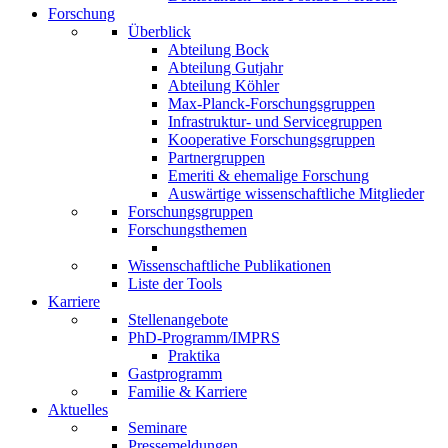
Forschung
Überblick
Abteilung Bock
Abteilung Gutjahr
Abteilung Köhler
Max-Planck-Forschungsgruppen
Infrastruktur- und Servicegruppen
Kooperative Forschungsgruppen
Partnergruppen
Emeriti & ehemalige Forschung
Auswärtige wissenschaftliche Mitglieder
Forschungsgruppen
Forschungsthemen
Wissenschaftliche Publikationen
Liste der Tools
Karriere
Stellenangebote
PhD-Programm/IMPRS
Praktika
Gastprogramm
Familie & Karriere
Aktuelles
Seminare
Pressemeldungen