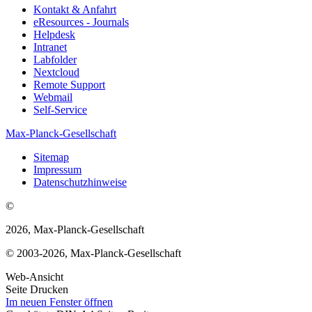
Kontakt & Anfahrt
eResources - Journals
Helpdesk
Intranet
Labfolder
Nextcloud
Remote Support
Webmail
Self-Service
Max-Planck-Gesellschaft
Sitemap
Impressum
Datenschutzhinweise
©
2026, Max-Planck-Gesellschaft
© 2003-2026, Max-Planck-Gesellschaft
Web-Ansicht
Seite Drucken
Im neuen Fenster öffnen